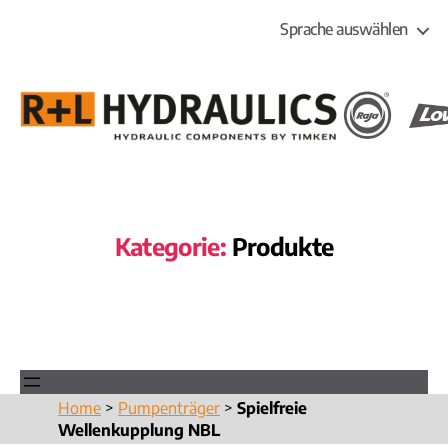
Sprache auswählen
R+L
HYDRAULICS
Kategorie:
Produkte
Home
>
Pumpenträger
>
Spielfreie
Wellenkupplung NBL