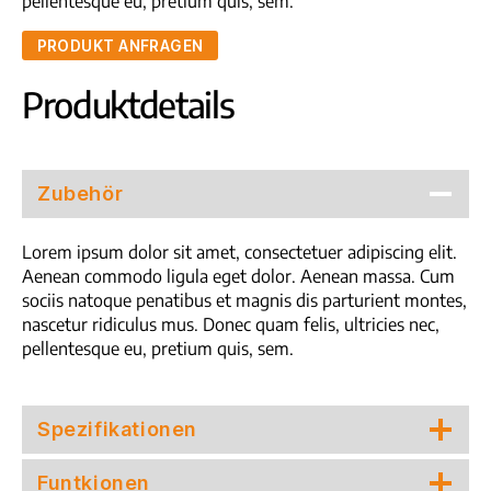
pellentesque eu, pretium quis, sem.
PRODUKT ANFRAGEN
Produktdetails
Zubehör
Lorem ipsum dolor sit amet, consectetuer adipiscing elit.
Aenean commodo ligula eget dolor. Aenean massa. Cum
sociis natoque penatibus et magnis dis parturient montes,
nascetur ridiculus mus. Donec quam felis, ultricies nec,
pellentesque eu, pretium quis, sem.
Spezifikationen
Funtkionen