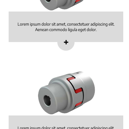
Lorem ipsum dolor sit amet, consectetuer adipiscing elit.
Aenean commodo ligula eget dolor.
Lorem ipsum dolor sit amet, consectetuer adipiscing elit.