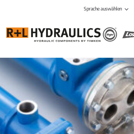
Sprache auswählen
R+L
HYDRAULICS