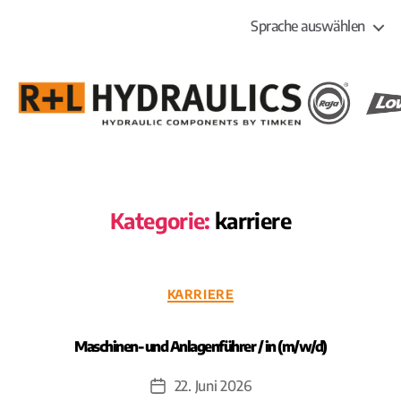
Sprache auswählen
R+L
HYDRAULICS
Kategorie:
karriere
Kategorien
KARRIERE
Maschinen- und Anlagenführer / in (m/w/d)
22. Juni 2026
Veröffentlichungsdatum