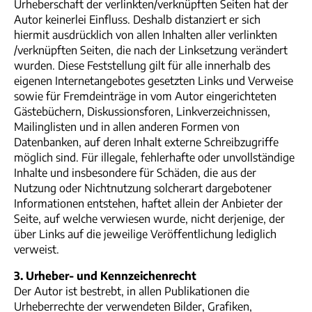
Urheberschaft der verlinkten/verknüpften Seiten hat der
Autor keinerlei Einfluss. Deshalb distanziert er sich
hiermit ausdrücklich von allen Inhalten aller verlinkten
/verknüpften Seiten, die nach der Linksetzung verändert
wurden. Diese Feststellung gilt für alle innerhalb des
eigenen Internetangebotes gesetzten Links und Verweise
sowie für Fremdeinträge in vom Autor eingerichteten
Gästebüchern, Diskussionsforen, Linkverzeichnissen,
Mailinglisten und in allen anderen Formen von
Datenbanken, auf deren Inhalt externe Schreibzugriffe
möglich sind. Für illegale, fehlerhafte oder unvollständige
Inhalte und insbesondere für Schäden, die aus der
Nutzung oder Nichtnutzung solcherart dargebotener
Informationen entstehen, haftet allein der Anbieter der
Seite, auf welche verwiesen wurde, nicht derjenige, der
über Links auf die jeweilige Veröffentlichung lediglich
verweist.
3. Urheber- und Kennzeichenrecht
Der Autor ist bestrebt, in allen Publikationen die
Urheberrechte der verwendeten Bilder, Grafiken,