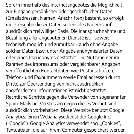
Sofern innerhalb des Internetangebotes die Möglichkeit
zur Eingabe persönlicher oder geschäftlicher Daten
(Emailadressen, Namen, Anschriften) besteht, so erfolgt
die Preisgabe dieser Daten seitens des Nutzers auf
ausdrücklich freiwilliger Basis. Die Inanspruchnahme und
Bezahlung aller angebotenen Dienste ist – soweit
technisch möglich und zumutbar – auch ohne Angabe
solcher Daten bzw. unter Angabe anonymisierter Daten
oder eines Pseudonyms gestattet. Die Nutzung der im
Rahmen des Impressums oder vergleichbarer Angaben
veröffentlichten Kontaktdaten wie Postanschriften,
Telefon- und Faxnummern sowie Emailadressen durch
Dritte zur Übersendung von nicht ausdrücklich
angeforderten Informationen ist nicht gestattet.
Rechtliche Schritte gegen die Versender von sogenannten
Spam-Mails bei Verstössen gegen dieses Verbot sind
ausdrücklich vorbehalten. Diese Website benutzt Google
Analytics, einen Webanalysedienst der Google Inc.
(„Google“). Google Analytics verwendet sog. „Cookies“,
Textdateien, die auf Ihrem Computer gespeichert werden