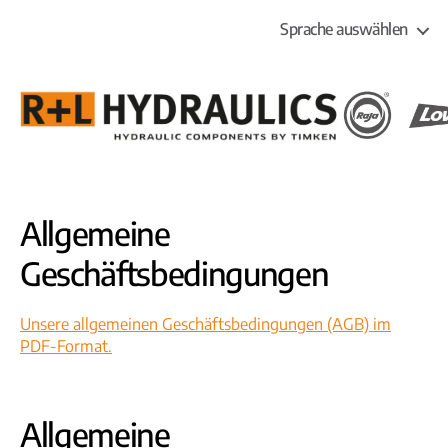
Sprache auswählen
R+L
HYDRAULICS
Allgemeine
Geschäftsbedingungen
Unsere allgemeinen Geschäftsbedingungen (AGB) im
PDF-Format.
Allgemeine