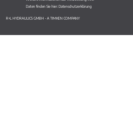
Daten finden Sie hier:
Datenschutzerklärung
R+L HYDRAULICS GMBH - A TIMKEN COMPANY